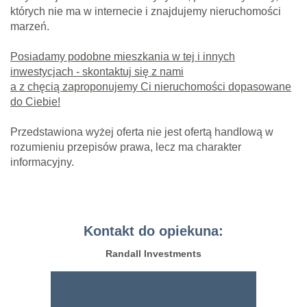
których nie ma w internecie i znajdujemy nieruchomości
marzeń.
Posiadamy podobne mieszkania w tej i innych
inwestycjach - skontaktuj się z nami
a z chęcią zaproponujemy Ci nieruchomości dopasowane
do Ciebie!
Przedstawiona wyżej oferta nie jest ofertą handlową w
rozumieniu przepisów prawa, lecz ma charakter
informacyjny.
Kontakt do opiekuna:
Randall Investments