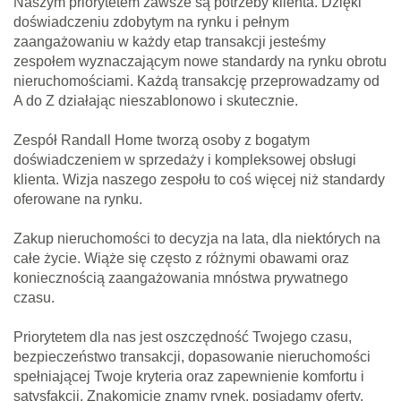
Naszym priorytetem zawsze są potrzeby klienta. Dzięki
doświadczeniu zdobytym na rynku i pełnym
zaangażowaniu w każdy etap transakcji jesteśmy
zespołem wyznaczającym nowe standardy na rynku obrotu
nieruchomościami. Każdą transakcję przeprowadzamy od
A do Z działając nieszablonowo i skutecznie.
Zespół Randall Home tworzą osoby z bogatym
doświadczeniem w sprzedaży i kompleksowej obsługi
klienta. Wizja naszego zespołu to coś więcej niż standardy
oferowane na rynku.
Zakup nieruchomości to decyzja na lata, dla niektórych na
całe życie. Wiąże się często z różnymi obawami oraz
koniecznością zaangażowania mnóstwa prywatnego
czasu.
Priorytetem dla nas jest oszczędność Twojego czasu,
bezpieczeństwo transakcji, dopasowanie nieruchomości
spełniającej Twoje kryteria oraz zapewnienie komfortu i
satysfakcji. Znakomicie znamy rynek, posiadamy oferty,