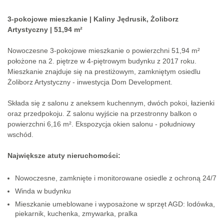
3-pokojowe mieszkanie | Kaliny Jędrusik, Żoliborz
Artystyczny | 51,94 m²
Nowoczesne 3-pokojowe mieszkanie o powierzchni 51,94 m²
położone na 2. piętrze w 4-piętrowym budynku z 2017 roku.
Mieszkanie znajduje się na prestiżowym, zamkniętym osiedlu
Żoliborz Artystyczny - inwestycja Dom Development.
Składa się z salonu z aneksem kuchennym, dwóch pokoi, łazienki
oraz przedpokoju. Z salonu wyjście na przestronny balkon o
powierzchni 6,16 m². Ekspozycja okien salonu - południowy
wschód.
Największe atuty nieruchomości:
Nowoczesne, zamknięte i monitorowane osiedle z ochroną 24/7
Winda w budynku
Mieszkanie umeblowane i wyposażone w sprzęt AGD: lodówka,
piekarnik, kuchenka, zmywarka, pralka