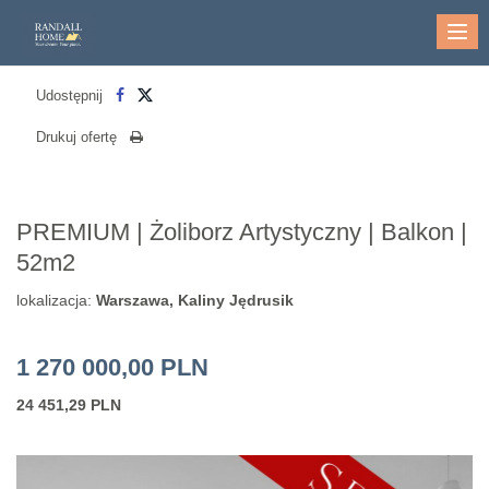
Me
Udostępnij
Drukuj ofertę
PREMIUM | Żoliborz Artystyczny | Balkon |
52m2
lokalizacja:
Warszawa, Kaliny Jędrusik
1 270 000,00 PLN
24 451,29 PLN