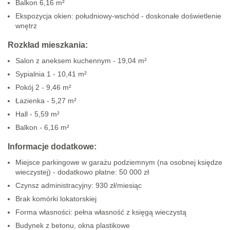
Balkon 6,16 m²
Ekspozycja okien: południowy-wschód - doskonałe doświetlenie
wnętrz
Rozkład mieszkania:
Salon z aneksem kuchennym - 19,04 m²
Sypialnia 1 - 10,41 m²
Pokój 2 - 9,46 m²
Łazienka - 5,27 m²
Hall - 5,59 m²
Balkon - 6,16 m²
Informacje dodatkowe:
Miejsce parkingowe w garażu podziemnym (na osobnej księdze
wieczystej) - dodatkowo płatne: 50 000 zł
Czynsz administracyjny: 930 zł/miesiąc
Brak komórki lokatorskiej
Forma własności: pełna własność z księgą wieczystą
Budynek z betonu, okna plastikowe