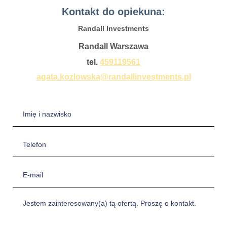
Kontakt do opiekuna:
Randall Investments
Randall Warszawa
tel.
459119561
agata.kozlowska@randallinvestments.pl