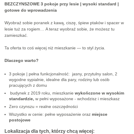
BEZCZYNSZOWE 3 pokoje przy lesie | wysoki standard |
gotowe do wprowadzenia
Wyobraź sobie poranek z kawą, ciszę, śpiew ptaków i spacer w
lesie tuż za rogiem… A teraz wyobraź sobie, że możesz tu
zamieszkać.
Ta oferta to coś więcej niż mieszkanie — to styl życia.
Dlaczego warto?
3 pokoje | pełna funkcjonalność: jasny, przytulny salon, 2
wygodne sypialnie, idealne dla pary, rodziny lub osób
pracujących z domu
budynek z 2019 roku, mieszkanie
wykończone w wysokim
standardzie,
w pełni wyposażone - wchodzisz i mieszkasz
Zero czynszu = realne oszczędności
Wszystko w cenie: pełne wyposażenie oraz
miejsce
postojowe
Lokalizacja dla tych, którzy chcą więcej: