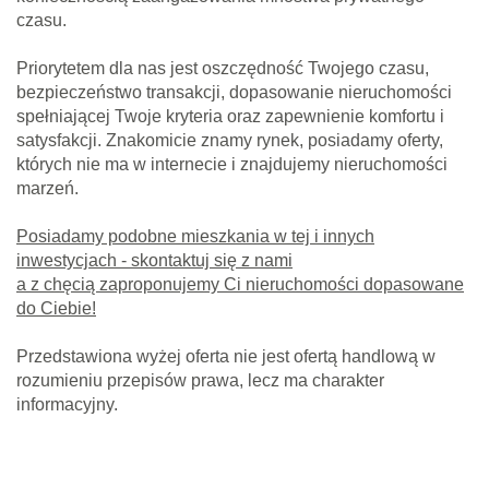
czasu.
Priorytetem dla nas jest oszczędność Twojego czasu,
bezpieczeństwo transakcji, dopasowanie nieruchomości
spełniającej Twoje kryteria oraz zapewnienie komfortu i
satysfakcji. Znakomicie znamy rynek, posiadamy oferty,
których nie ma w internecie i znajdujemy nieruchomości
marzeń.
Posiadamy podobne mieszkania w tej i innych
inwestycjach - skontaktuj się z nami
a z chęcią zaproponujemy Ci nieruchomości dopasowane
do Ciebie!
Przedstawiona wyżej oferta nie jest ofertą handlową w
rozumieniu przepisów prawa, lecz ma charakter
informacyjny.