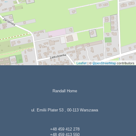
Leaflet
| ©
OpenStreetMap
contributors
Randall Home
ul. Emilii Plater 53 , 00-113 Warszawa
+48 459 412 278
+48 459 413 550