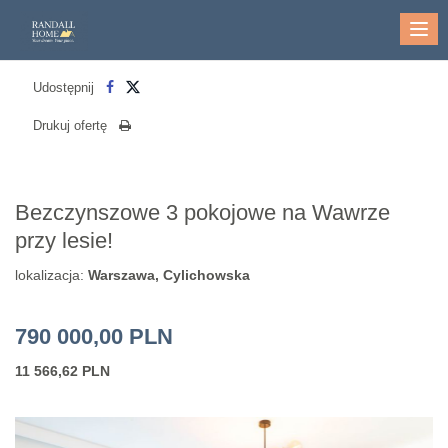
Me
Udostępnij
Drukuj ofertę
Bezczynszowe 3 pokojowe na Wawrze
przy lesie!
lokalizacja:
Warszawa, Cylichowska
790 000,00 PLN
11 566,62 PLN