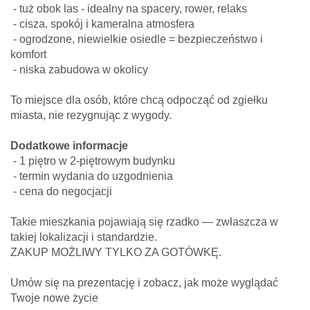
- tuż obok las - idealny na spacery, rower, relaks
- cisza, spokój i kameralna atmosfera
- ogrodzone, niewielkie osiedle = bezpieczeństwo i
komfort
- niska zabudowa w okolicy
To miejsce dla osób, które chcą odpocząć od zgiełku
miasta, nie rezygnując z wygody.
Dodatkowe informacje
- 1 piętro w 2-piętrowym budynku
- termin wydania do uzgodnienia
- cena do negocjacji
Takie mieszkania pojawiają się rzadko — zwłaszcza w
takiej lokalizacji i standardzie.
ZAKUP MOŻLIWY TYLKO ZA GOTÓWKĘ.
Umów się na prezentację i zobacz, jak może wyglądać
Twoje nowe życie