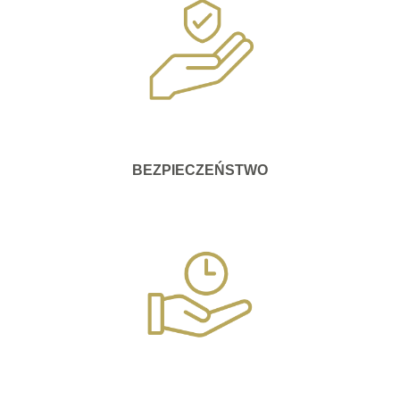
BEZPIECZEŃSTWO