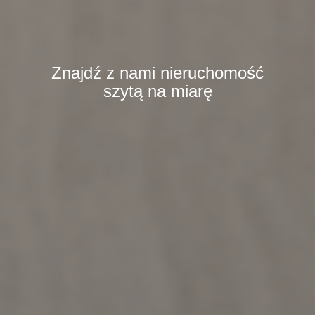
Znajdź z nami nieruchomość
szytą na miarę