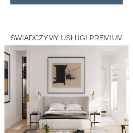
ŚWIADCZYMY USŁUGI PREMIUM