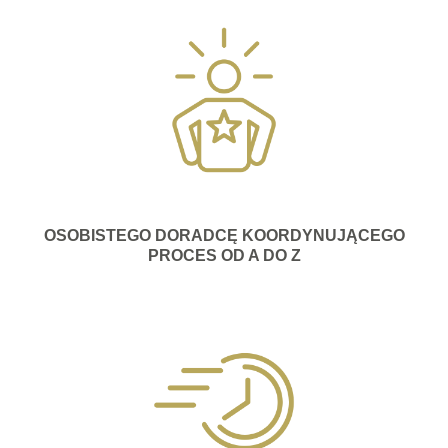
OSOBISTEGO DORADCĘ KOORDYNUJĄCEGO
PROCES OD A DO Z