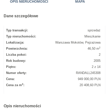
OPIS NIERUCHOMOŚCI
MAPA
Dane szczegółowe
Typ transakcji:
sprzedaż
Typ nieruchomości:
Mieszkanie
Lokalizacja:
Warszawa Mokotów, Pejzażowa
2
Powierzchnia:
46,50 m
Liczba pokoi:
2
Rok budowy:
2005
Piętro:
2 z 14
Numer oferty:
RANDALL245308
Cena:
949 000,00 PLN
2
Cena za m
:
20 408,60 PLN
Opis nieruchomości