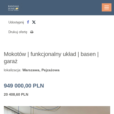
Me
Udostępnij
Drukuj ofertę
Mokotów | funkcjonalny układ | basen |
garaż
lokalizacja:
Warszawa, Pejzażowa
949 000,00 PLN
20 408,60 PLN