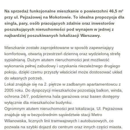
Na sprzedaż funkcjonalne mieszkanie o powierzchni 46,5 m²
przy ul. Pejzażowej na Mokotowie. To idealna propozycja dla
singla, pary, osób pracujących zdalnie oraz inwestorów
poszukujących nieruchomości pod wynajem w jednej z
najbardziej poszukiwanych lokalizacji Warszawy.
Mieszkanie zostało zaprojektowane w sposób zapewniający
komfortową, otwartą przestrzeń dzienną oraz wydzieloną strefę
sypialnianą. Dużym atutem nieruchomości jest możliwość
wykonania pełnej zabudowy i uzyskania niezależnego drugiego
pokoju, dzięki czemu przyszły właściciel może dostosować układ
do własnych potrzeb.
Lokal znajduje się na 2. piętrze w zadbanym apartamentowcu z
2005 roku. Do dyspozycji mieszkańców pozostają balkon, winda,
ochrona 24/7, podziemna hala garażowa oraz basen dostępny
wyłącznie dla mieszkańców budynku.
Ogromnym atutem nieruchomości jest lokalizacja. Ul. Pejzażowa
znajduje się w bezpośrednim sąsiedztwie stacji Metro
Wilanowska, licznych linii tramwajowych i autobusowych, co
pozwala na szybki dojazd do centrum oraz innych części miasta.