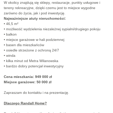
W okolicy znajdują się sklepy, restauracje, punkty usługowe i
tereny rekreacyjne, dzięki czemu jest to miejsce wygodne
zarówno do życia, jak i pod inwestycję.
Najważniejsze atuty nieruchomości:
• 46,5 m²
• możliwość wydzielenia niezależnej sypialni/drugiego pokoju
• balkon
• miejsce garażowe w hali podziemnej
• basen dla mieszkańców
• osiedle strzeżone z ochroną 24/7
• winda
• kilka minut od Metra Wilanowska
• bardzo dobry potencjał inwestycyjny
Cena mieszkania: 949 000 zł
Miejsce garażowe: 50 000 zł
Zapraszam do kontaktu i na prezentację.
Dlaczego Randall Home?