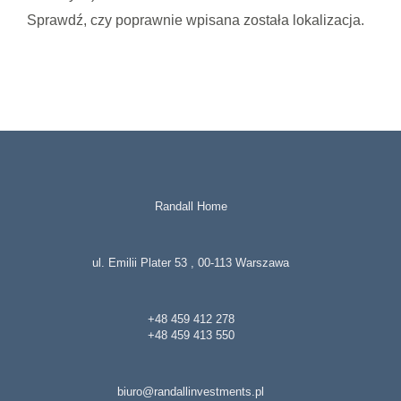
Sprawdź, czy poprawnie wpisana została lokalizacja.
Randall Home
ul. Emilii Plater 53 , 00-113 Warszawa
+48 459 412 278
+48 459 413 550
biuro@randallinvestments.pl