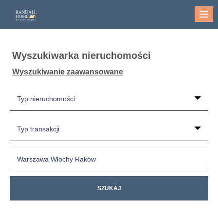
Me
Wyszukiwarka nieruchomości
Wyszukiwanie zaawansowane
Typ nieruchomości
Typ transakcji