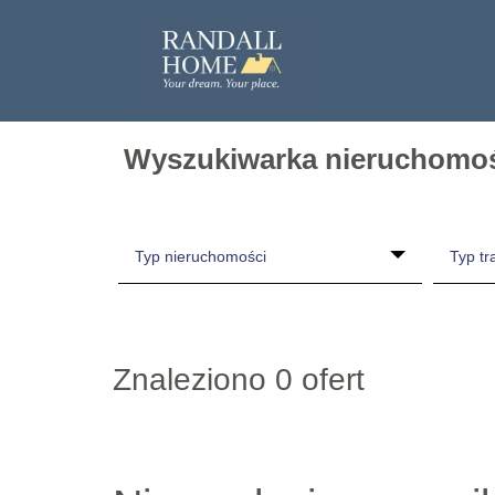
Wyszukiwarka nieruchomo
Typ nieruchomości
Typ tr
Znaleziono 0 ofert