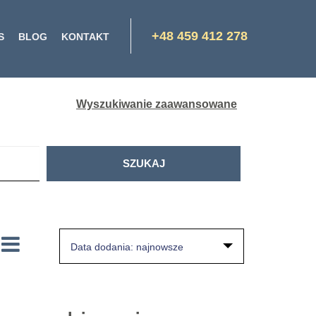
+48 459 412 278
S
BLOG
KONTAKT
Wyszukiwanie zaawansowane
Data dodania: najnowsze